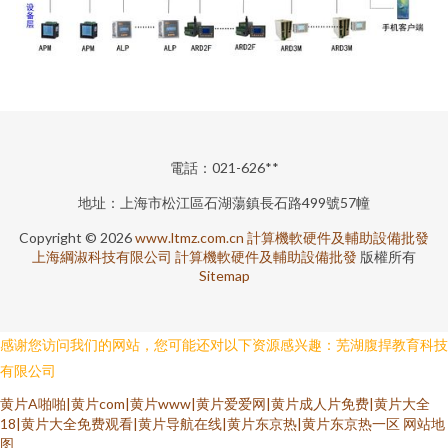
電話：021-626**
地址：上海市松江區石湖蕩鎮長石路499號57幢
Copyright © 2026
www.ltmz.com.cn
計算機軟硬件及輔助設備批發
上海綱淑科技有限公司
計算機軟硬件及輔助設備批發
版權所有
Sitemap
感谢您访问我们的网站，您可能还对以下资源感兴趣：芜湖腹捍教育科技
有限公司
黄片A啪啪|黄片com|黄片www|黄片爱爱网|黄片成人片免费|黄片大全
18|黄片大全免费观看|黄片导航在线|黄片东京热|黄片东京热一区
网站地
图